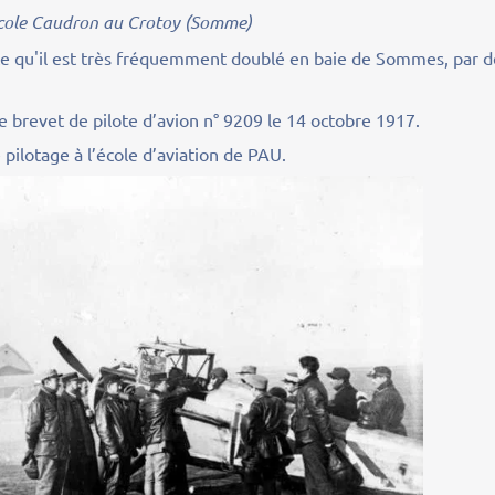
école Caudron au Crotoy (Somme)
te qu'il est très fréquemment doublé en baie de Sommes, par d
 le brevet de pilote d’avion n° 9209 le 14 octobre 1917.
pilotage à l’école d’aviation de PAU.