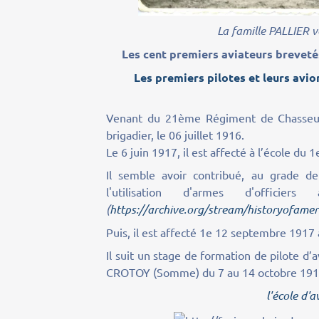
La famille PALLIER v
Les cent premiers aviateurs brevet
Les premiers pilotes et leurs avio
Venant du 21ème Régiment de Chasseur
brigadier, le 06 juillet 1916.
Le 6 juin 1917, il est affecté à l’école du
Il semble avoir contribué, au grade 
l'utilisation d'armes d'offici
(
https://archive.org/stream/historyofame
Puis, il est affecté 1e 12 septembre 1917 
Il suit un stage de formation de pilote d
CROTOY (Somme) du 7 au 14 octobre 191
l'école d'