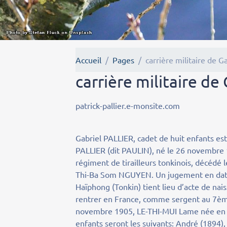
Accueil
Pages
carrière militaire de G
carrière militaire de
patrick-pallier.e-monsite.com
Gabriel PALLIER, cadet de huit enfants est
PALLIER (dit PAULIN), né le 26 novembre
régiment de tirailleurs tonkinois, décédé
Thi-Ba Som NGUYEN. Un jugement en date d
Haïphong (Tonkin) tient lieu d’acte de nais
rentrer en France, comme sergent au 7ème
novembre 1905, LE-THI-MUI Lame née en 
enfants seront les suivants: André (1894),