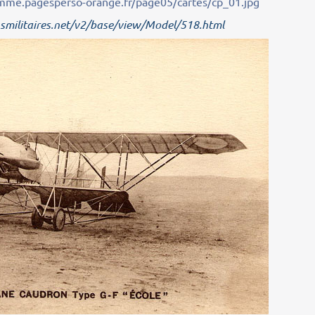
smilitaires.net/v2/base/view/Model/518.html