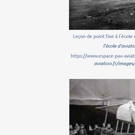
Leçon de point fixe à l'école
l'école d'aviat
https://www.espace-pau-aviati
aviation.fr/images