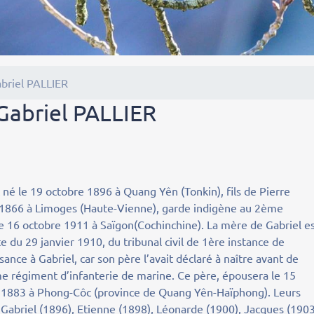
abriel PALLIER
 Gabriel PALLIER
 né le 19 octobre 1896 à Quang Yên (Tonkin), fils de Pierre
 1866 à Limoges (Haute-Vienne), garde indigène au 2ème
 le 16 octobre 1911 à Saïgon(Cochinchine). La mère de Gabriel e
u 29 janvier 1910, du tribunal civil de 1ère instance de
sance à Gabriel, car son père l’avait déclaré à naître avant de
 régiment d’infanterie de marine. Ce père, épousera le 15
1883 à Phong-Côc (province de Quang Yên-Haïphong). Leurs
 Gabriel (1896), Etienne (1898), Léonarde (1900), Jacques (1903