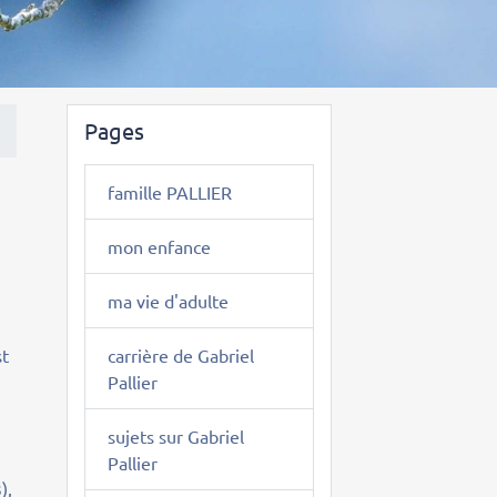
Pages
famille PALLIER
mon enfance
ma vie d'adulte
carrière de Gabriel
st
Pallier
sujets sur Gabriel
Pallier
),