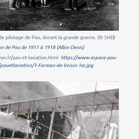
 de pilotage de Pau, durant la grande guerre. (© SHD)
ion de Pau de 1911 à 1918 (Albin Denis)
on.fr/pau-et-laviation.html
https://www.espace-pau-
/pauetlaviation/1-Farman-de-Voisin-1er.jpg