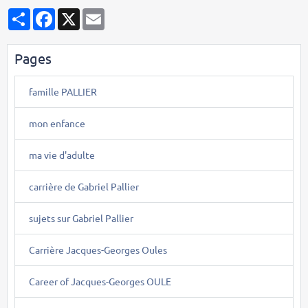
Partager
Facebook
X
Email
Pages
famille PALLIER
mon enfance
ma vie d'adulte
carrière de Gabriel Pallier
sujets sur Gabriel Pallier
Carrière Jacques-Georges Oules
Career of Jacques-Georges OULE