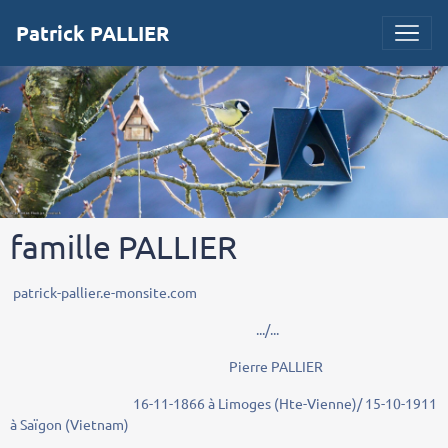
Patrick PALLIER
famille PALLIER
patrick-pallier.e-monsite.com
.../...
Pierre PALLIER
16-11-1866 à Limoges (Hte-Vienne)/ 15-10-1911
à Saïgon (Vietnam)