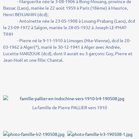
- Marguerite née le 3-08-1906 à Bong-Mouang, province de
Bassac (Laos), mariée le 22 août 1959 à Paris (18ème) à Maurice,
Henri BENJAMIN (dcd);
- Antoinette née le 23-05-1908 à Louang-Prabang (Laos), dcd
le 23-09-1972 à Saïgon, mariée le 28-05-1932 à Joseph LE-PHAT-
TINH
- Pierre né le 9-11-1910 à Limoges (Hte-Vienne), dcd le 20-
03-1962 à Alger(*), marié le 30-12-1941 à Alger avec Andrée,
Lucette MARZOUK (dcd), dont il aurait eu 3 garçons: Guy, Pierre et
Jean-Noêl et une fille: Chantal.
La famille de Pierre PALLIER vers 1910