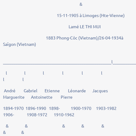
&
15-11-1905 à Limoges (Hte-Vienne)
Lamé LE THI MUI
1883 Phong-Côc (Vietnam)/26-04-1934à
Saïgon (Vietnam)
___________________________________________________l__________
l l l l l l
l l
André Gabriel Etienne Léonarde Jacques
Marguerite Antoinette Pierre
1894-1970 1896-1990 1898- 1900-1970 1903-1982
1906- 1908-1972 1910-1962
& & & & &
& &