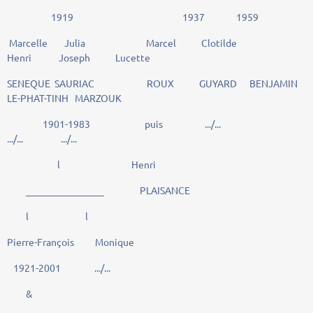
1919 1937 1959
Marcelle Julia Marcel Clotilde
Henri Joseph Lucette
SENEQUE SAURIAC ROUX GUYARD BENJAMIN
LE-PHAT-TINH MARZOUK
1901-1983 puis .../...
.../... .../...
l Henri
________________ PLAISANCE
l l
Pierre-François Monique
1921-2001 .../...
&