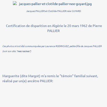
Jacques PALLIER et Clotilde PALLIER née GUYARD
Certification de disparition en Algérie le 20 mars 1962 de Pierre
PALLIER
Ces photos m'ont été communiquées par Laurence RODRIGUEZ, petite-fille de Jacques PALLIER
(voir son site: "
mes racines
")
Marguerite (dite Margot) m'a remis le "témoin" familial suivant,
réalisé par un(e) ancêtre PALLIER: