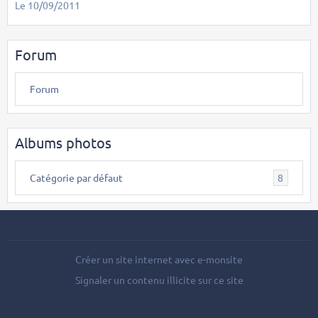
Le 10/09/2011
Forum
Forum
Albums photos
Catégorie par défaut
8
Créer un site internet avec e-monsite
Signaler un contenu illicite sur ce site