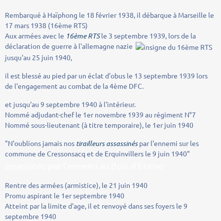
Rembarqué à Haïphong le 18 février 1938, il débarque à Marseille le
17 mars 1938 (16ème RTS)
Aux armées avec le
16ème RTS
le 3 septembre 1939, lors de la
déclaration de guerre à l'allemagne nazie
jusqu'au 25 juin 1940,
il est blessé au pied par un éclat d'obus le 13 septembre 1939 lors
de l'engagement au combat de la 4ème DFC.
et jusqu'au 9 septembre 1940 à l'intérieur.
Nommé adjudant-chef le 1er novembre 1939 au régiment N°7
Nommé sous-lieutenant (à titre temporaire), le 1er juin 1940
"N'oublions jamais nos
tirailleurs assassinés
par l'ennemi sur les
commune de Cressonsacq et de Erquinvillers le 9 juin 1940"
assassinés par l’ennemi au Bois d’Eraine
Rentre des armées (armistice), le 21 juin 1940
Promu aspirant le 1er septembre 1940
Atteint par la limite d'age, il et renvoyé dans ses foyers le 9
septembre 1940