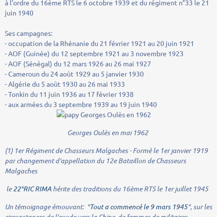
à l'ordre du 16ème RTS le 6 octobre 1939 et du régiment n°33 le 21
juin 1940
Ses campagnes:
- occupation de la Rhénanie du 21 février 1921 au 20 juin 1921
- AOF (Guinée) du 12 septembre 1921 au 3 novembre 1923
- AOF (Sénégal) du 12 mars 1926 au 26 mai 1927
- Cameroun du 24 août 1929 au 5 janvier 1930
- Algérie du 5 août 1930 au 26 mai 1933
- Tonkin du 11 juin 1936 au 17 février 1938
- aux armées du 3 septembre 1939 au 19 juin 1940
Georges Oulès en mai 1962
(1) 1er Régiment de Chasseurs Malgaches - Formé le 1er janvier 1919
par changement d'appellation du 12e Bataillon de Chasseurs
Malgaches
le
22°RIC RIMA
hérite des traditions du 16ème RTS le 1er juillet 1945
Un témoignage émouvant: "
Tout a commencé le 9 mars 1945
", sur les
circonstances de l'exode vers la Chine, de femmes de militaires