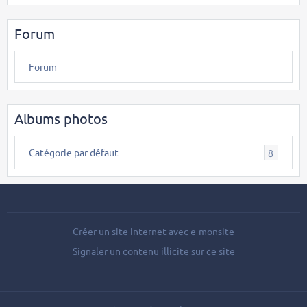
Forum
Forum
Albums photos
Catégorie par défaut
8
Créer un site internet avec e-monsite
Signaler un contenu illicite sur ce site