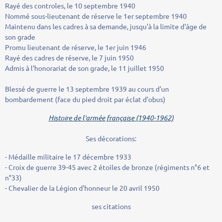
Rayé des controles, le 10 septembre 1940
Nommé sous-lieutenant de réserve le 1er septembre 1940
Maintenu dans les cadres à sa demande, jusqu'à la limite d'âge de
son grade
Promu lieutenant de réserve, le 1er juin 1946
Rayé des cadres de réserve, le 7 juin 1950
Admis à l'honorariat de son grade, le 11 juillet 1950
Blessé de guerre le 13 septembre 1939 au cours d'un
bombardement (face du pied droit par éclat d'obus)
Histoire de l'armée française (1940-1962)
Ses décorations:
- Médaille militaire le 17 décembre 1933
- Croix de guerre 39-45 avec 2 étoiles de bronze (régiments n°6 et
n°33)
- Chevalier de la Légion d'honneur le 20 avril 1950
ses citations