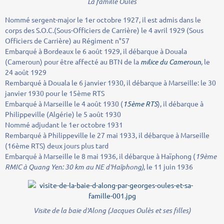
La famille Oulès
Nommé sergent-major le 1er octobre 1927, il est admis dans le
corps des S.O.C.(Sous-Officiers de Carrière) le 4 avril 1929 (Sous
Officiers de Carrière) au Régiment n°57
Embarqué à Bordeaux le 6 août 1929, il débarque à Douala
(Cameroun) pour être affecté au BTN de la
milice du Cameroun
, le
24 août 1929
Rembarqué à Douala le 6 janvier 1930, il débarque à Marseille: le 30
janvier 1930 pour le 15ème RTS
Embarqué à Marseille le 4 août 1930 (
15ème RTS
), il débarque à
Philippeville (Algérie) le 5 août 1930
Nommé adjudant le 1er octobre 1931
Rembarqué à Philippeville le 27 mai 1933, il débarque à Marseille
(16ème RTS) deux jours plus tard
Embarqué à Marseille le 8 mai 1936, il débarque à Haïphong (
19ème
RMIC à Quang Yen: 30 km au NE d'Haïphong)
, le 11 juin 1936
Visite de la baie d'Along (Jacques Oulès et ses filles)