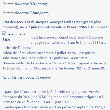
L'armée française (1ère partie)
L'armée française (2ème partie)
Etat des services de Jacques-Georges Oulès
(mon grand-père
maternel)
, né le 7 juin 1900 et décédé le 19 avril 1965 à Toulouse :
Il est incorporé au dépot du 21ème RIC comme
engagé volontaire pour 5 ans le 3 juillet 1919 à la
mairie de Toulouse
Soldat de 2ème classe au corps le 7 juillet 1919, il est pris en
subsistance au C.R.de Milly du 12 juillet au 8 aout 1919
Nommé soldat de 1ère classe le 15 mars 1920 et caporal le 1er avril
1920 au Régiment n°9 et sergent le 1er février 1921 au 21ème RIC
les unités des troupes de marine
Il participe à l'occupation de la Rhénanie en rejoignant l'Armée
Française du Rhin (1er RCM: Régiment de Chasseurs Malgaches) à
Mayence du 21 février 1921 au 20 juin 1921
Il embarque à Bordeaux sur le s/s "Europe" le 12 septembre 1921, à